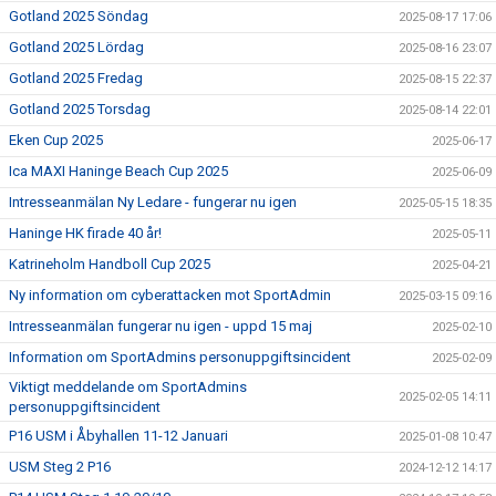
Gotland 2025 Söndag
2025-08-17 17:06
Gotland 2025 Lördag
2025-08-16 23:07
Gotland 2025 Fredag
2025-08-15 22:37
Gotland 2025 Torsdag
2025-08-14 22:01
Eken Cup 2025
2025-06-17
Ica MAXI Haninge Beach Cup 2025
2025-06-09
Intresseanmälan Ny Ledare - fungerar nu igen
2025-05-15 18:35
Haninge HK firade 40 år!
2025-05-11
Katrineholm Handboll Cup 2025
2025-04-21
Ny information om cyberattacken mot SportAdmin
2025-03-15 09:16
Intresseanmälan fungerar nu igen - uppd 15 maj
2025-02-10
Information om SportAdmins personuppgiftsincident
2025-02-09
Viktigt meddelande om SportAdmins
2025-02-05 14:11
personuppgiftsincident
P16 USM i Åbyhallen 11-12 Januari
2025-01-08 10:47
USM Steg 2 P16
2024-12-12 14:17