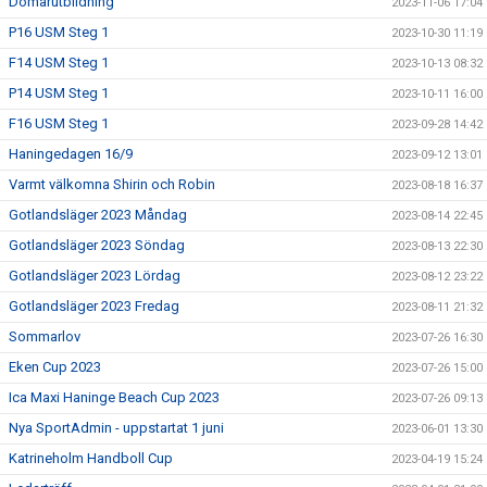
Domarutbildning
2023-11-06 17:04
P16 USM Steg 1
2023-10-30 11:19
F14 USM Steg 1
2023-10-13 08:32
P14 USM Steg 1
2023-10-11 16:00
F16 USM Steg 1
2023-09-28 14:42
Haningedagen 16/9
2023-09-12 13:01
Varmt välkomna Shirin och Robin
2023-08-18 16:37
Gotlandsläger 2023 Måndag
2023-08-14 22:45
Gotlandsläger 2023 Söndag
2023-08-13 22:30
Gotlandsläger 2023 Lördag
2023-08-12 23:22
Gotlandsläger 2023 Fredag
2023-08-11 21:32
Sommarlov
2023-07-26 16:30
Eken Cup 2023
2023-07-26 15:00
Ica Maxi Haninge Beach Cup 2023
2023-07-26 09:13
Nya SportAdmin - uppstartat 1 juni
2023-06-01 13:30
Katrineholm Handboll Cup
2023-04-19 15:24