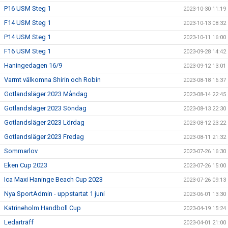
P16 USM Steg 1
2023-10-30 11:19
F14 USM Steg 1
2023-10-13 08:32
P14 USM Steg 1
2023-10-11 16:00
F16 USM Steg 1
2023-09-28 14:42
Haningedagen 16/9
2023-09-12 13:01
Varmt välkomna Shirin och Robin
2023-08-18 16:37
Gotlandsläger 2023 Måndag
2023-08-14 22:45
Gotlandsläger 2023 Söndag
2023-08-13 22:30
Gotlandsläger 2023 Lördag
2023-08-12 23:22
Gotlandsläger 2023 Fredag
2023-08-11 21:32
Sommarlov
2023-07-26 16:30
Eken Cup 2023
2023-07-26 15:00
Ica Maxi Haninge Beach Cup 2023
2023-07-26 09:13
Nya SportAdmin - uppstartat 1 juni
2023-06-01 13:30
Katrineholm Handboll Cup
2023-04-19 15:24
Ledarträff
2023-04-01 21:00