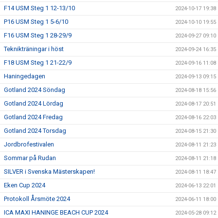
F14 USM Steg 1 12-13/10
2024-10-17 19:38
P16 USM Steg 1 5-6/10
2024-10-10 19:55
F16 USM Steg 1 28-29/9
2024-09-27 09:10
Teknikträningar i höst
2024-09-24 16:35
F18 USM Steg 1 21-22/9
2024-09-16 11:08
Haningedagen
2024-09-13 09:15
Gotland 2024 Söndag
2024-08-18 15:56
Gotland 2024 Lördag
2024-08-17 20:51
Gotland 2024 Fredag
2024-08-16 22:03
Gotland 2024 Torsdag
2024-08-15 21:30
Jordbrofestivalen
2024-08-11 21:23
Sommar på Rudan
2024-08-11 21:18
SILVER i Svenska Mästerskapen!
2024-08-11 18:47
Eken Cup 2024
2024-06-13 22:01
Protokoll Årsmöte 2024
2024-06-11 18:00
ICA MAXI HANINGE BEACH CUP 2024
2024-05-28 09:12