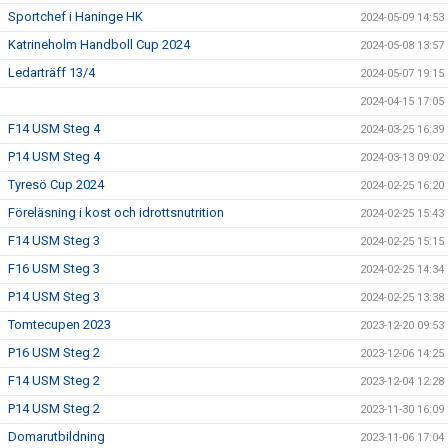
Sportchef i Haninge HK
2024-05-09 14:53
Katrineholm Handboll Cup 2024
2024-05-08 13:57
Ledarträff 13/4
2024-05-07 19:15
2024-04-15 17:05
F14 USM Steg 4
2024-03-25 16:39
P14 USM Steg 4
2024-03-13 09:02
Tyresö Cup 2024
2024-02-25 16:20
Föreläsning i kost och idrottsnutrition
2024-02-25 15:43
F14 USM Steg 3
2024-02-25 15:15
F16 USM Steg 3
2024-02-25 14:34
P14 USM Steg 3
2024-02-25 13:38
Tomtecupen 2023
2023-12-20 09:53
P16 USM Steg 2
2023-12-06 14:25
F14 USM Steg 2
2023-12-04 12:28
P14 USM Steg 2
2023-11-30 16:09
Domarutbildning
2023-11-06 17:04