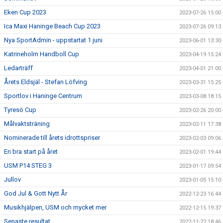
Eken Cup 2023
2023-07-26 15:00
Ica Maxi Haninge Beach Cup 2023
2023-07-26 09:13
Nya SportAdmin - uppstartat 1 juni
2023-06-01 13:30
Katrineholm Handboll Cup
2023-04-19 15:24
Ledarträff
2023-04-01 21:00
Årets Eldsjäl - Stefan Löfving
2023-03-31 15:25
Sportlov i Haninge Centrum
2023-03-08 18:15
Tyresö Cup
2023-02-26 20:00
Målvaktsträning
2023-02-11 17:38
Nominerade till årets idrottspriser
2023-02-03 09:06
En bra start på året
2023-02-01 19:44
USM P14 STEG 3
2023-01-17 09:54
Jullov
2023-01-05 15:10
God Jul & Gott Nytt År
2022-12-23 16:44
Musikhjälpen, USM och mycket mer
2022-12-15 19:37
Senaste resultat
2022-11-22 18:46