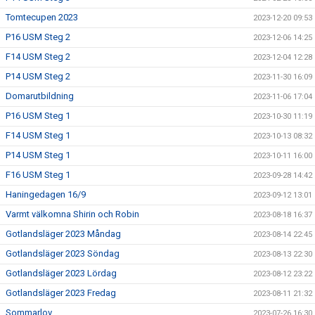
Tomtecupen 2023
2023-12-20 09:53
P16 USM Steg 2
2023-12-06 14:25
F14 USM Steg 2
2023-12-04 12:28
P14 USM Steg 2
2023-11-30 16:09
Domarutbildning
2023-11-06 17:04
P16 USM Steg 1
2023-10-30 11:19
F14 USM Steg 1
2023-10-13 08:32
P14 USM Steg 1
2023-10-11 16:00
F16 USM Steg 1
2023-09-28 14:42
Haningedagen 16/9
2023-09-12 13:01
Varmt välkomna Shirin och Robin
2023-08-18 16:37
Gotlandsläger 2023 Måndag
2023-08-14 22:45
Gotlandsläger 2023 Söndag
2023-08-13 22:30
Gotlandsläger 2023 Lördag
2023-08-12 23:22
Gotlandsläger 2023 Fredag
2023-08-11 21:32
Sommarlov
2023-07-26 16:30