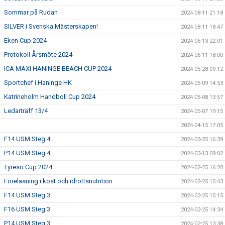
Sommar på Rudan
2024-08-11 21:18
SILVER i Svenska Mästerskapen!
2024-08-11 18:47
Eken Cup 2024
2024-06-13 22:01
Protokoll Årsmöte 2024
2024-06-11 18:00
ICA MAXI HANINGE BEACH CUP 2024
2024-05-28 09:12
Sportchef i Haninge HK
2024-05-09 14:53
Katrineholm Handboll Cup 2024
2024-05-08 13:57
Ledarträff 13/4
2024-05-07 19:15
2024-04-15 17:05
F14 USM Steg 4
2024-03-25 16:39
P14 USM Steg 4
2024-03-13 09:02
Tyresö Cup 2024
2024-02-25 16:20
Föreläsning i kost och idrottsnutrition
2024-02-25 15:43
F14 USM Steg 3
2024-02-25 15:15
F16 USM Steg 3
2024-02-25 14:34
P14 USM Steg 3
2024-02-25 13:38