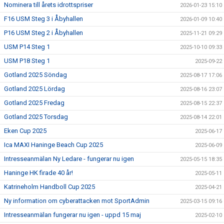
Nominera till årets idrottspriser
2026-01-23 15:10
F16 USM Steg 3 i Åbyhallen
2026-01-09 10:40
P16 USM Steg 2 i Åbyhallen
2025-11-21 09:29
USM P14 Steg 1
2025-10-10 09:33
USM P18 Steg 1
2025-09-22
Gotland 2025 Söndag
2025-08-17 17:06
Gotland 2025 Lördag
2025-08-16 23:07
Gotland 2025 Fredag
2025-08-15 22:37
Gotland 2025 Torsdag
2025-08-14 22:01
Eken Cup 2025
2025-06-17
Ica MAXI Haninge Beach Cup 2025
2025-06-09
Intresseanmälan Ny Ledare - fungerar nu igen
2025-05-15 18:35
Haninge HK firade 40 år!
2025-05-11
Katrineholm Handboll Cup 2025
2025-04-21
Ny information om cyberattacken mot SportAdmin
2025-03-15 09:16
Intresseanmälan fungerar nu igen - uppd 15 maj
2025-02-10