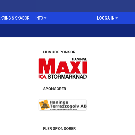
KRING & SKADOR
INFO
LOGGA IN
HUVUDSPONSOR
SPONSORER
FLER SPONSORER