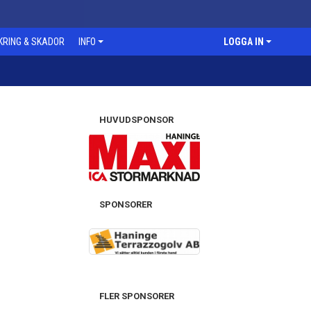
KRING & SKADOR
INFO
LOGGA IN
HUVUDSPONSOR
SPONSORER
FLER SPONSORER