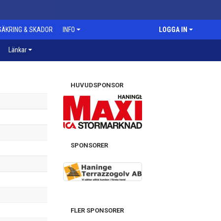
SÄKRING & SKADOR
INFO
LOGGA IN
Länkar
HUVUDSPONSOR
SPONSORER
FLER SPONSORER