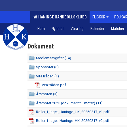
HANINGE HANDBOLLSKLUBB
FLICKOR
POJKA
Hem
Nyheter
Våra lag
Kalender
Matcher
Dokument
Medlemsavgifter (14)
Sponsorer (6)
Vita tråden (1)
Vita tråden.pdf
Årsmöten (3)
Årsmötet 2025 (dokument till mötet) (11)
Roller_i_laget_Haninge_HK_20260217_v1.pdf
Roller_i_laget_Haninge_HK_20260217_v2.pdf