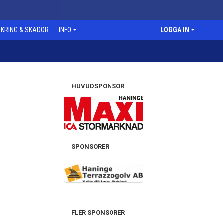
KRING & SKADOR
INFO
LOGGA IN
HUVUDSPONSOR
SPONSORER
FLER SPONSORER