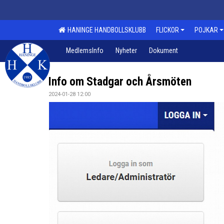
HANINGE HANDBOLLSKLUBB
FLICKOR
POJKAR
MedlemsInfo
Nyheter
Dokument
Info om Stadgar och Årsmöten
2024-01-28 12:00