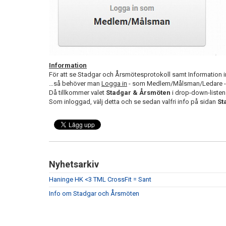
Information
För att se Stadgar och Årsmötesprotokoll samt Information i
…så behöver man
Logga in
- som Medlem/Målsman/Ledare - 
Då tillkommer valet
Stadgar & Årsmöten
i drop-down-liste
Som inloggad, välj detta och se sedan valfri info på sidan
St
Nyhetsarkiv
Haninge HK <3 TML CrossFit = Sant
Info om Stadgar och Årsmöten