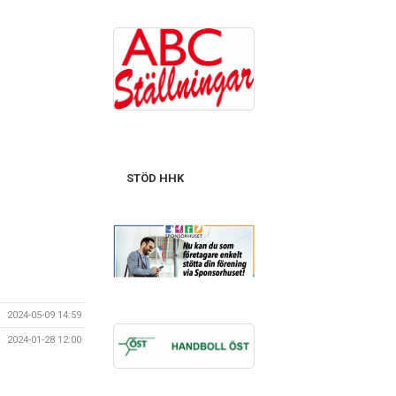
STÖD HHK
2024-05-09 14:59
2024-01-28 12:00