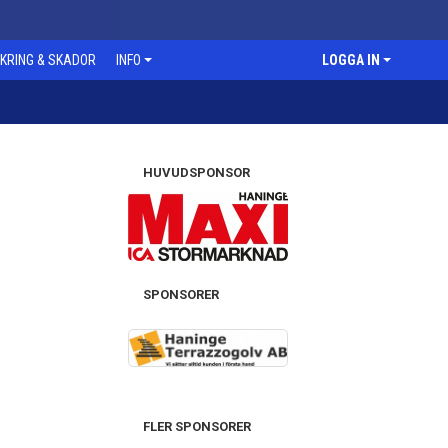
KRING & SKADOR
INFO
LOGGA IN
HUVUDSPONSOR
SPONSORER
FLER SPONSORER