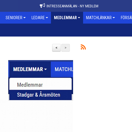
INTRESSEANMÄLAN - NY MEDLEM
SENIORER
LEDARE
MEDLEMMAR
MATCHLÄNKAR
FÖRSÄ
<
>