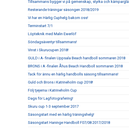
Tillsammans bygger vi på gemenskap, styrka och kämparglä
Resterande träningar säsongen 2018/2019
Vi har en Härlig Cuphelg bakom oss!
Terminstart 7/1
Löpteknik med Malin Ewerlöf
Söndagsäventyr tillsammans!
Vinst i Skurucupen 2018!
GULD i A- finalen Uppsala Beach handboll sommaren 2018
BRONS i A -finalen Åhus Beach Handboll sommaren 2018
Tack för ännu en härlig handbolls säsong tillsammans!
Guld och Brons i Katrineholm cup 2018!
Följ tjejerna i Katrineholm Cup
Dags för Lagfotografering!
Skuru cup 1-3 september 2017
Säsongstart med en härlig träningshelg!
Säsongstart Haninge Handboll F07/08 2017/2018