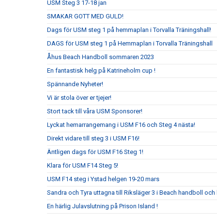
USM Steg 3 17-18 jan
SMAKAR GOTT MED GULD!
Dags för USM steg 1 på hemmaplan i Torvalla Träningshall!
DAGS för USM steg 1 på Hemmaplan i Torvalla Träningshall
Åhus Beach Handboll sommaren 2023
En fantastisk helg på Katrineholm cup !
Spännande Nyheter!
Vi är stola över er tjejer!
Stort tack till våra USM Sponsorer!
Lyckat hemarrangemang i USM F16 och Steg 4 nästa!
Direkt vidare till steg 3 i USM F16!
Äntligen dags för USM F16 Steg 1!
Klara för USM F14 Steg 5!
USM F14 steg i Ystad helgen 19-20 mars
Sandra och Tyra uttagna till Riksläger 3 i Beach handboll och 
En härlig Julavslutning på Prison Island !