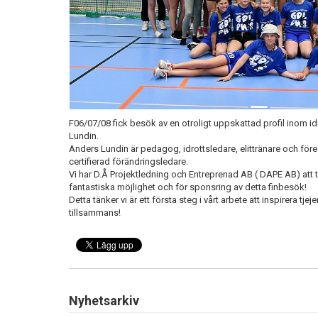
F06/07/08 fick besök av en otroligt uppskattad profil inom i
Lundin.
Anders Lundin är pedagog, idrottsledare, elittränare och för
certifierad förändringsledare.
Vi har D.Å Projektledning och Entreprenad AB ( DAPE AB) att ta
fantastiska möjlighet och för sponsring av detta finbesök!
Detta tänker vi är ett första steg i vårt arbete att inspirera tjej
tillsammans!
Nyhetsarkiv