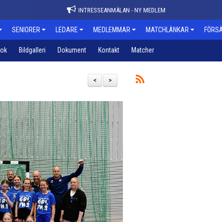
INTRESSEANMÄLAN - NY MEDLEM
SENIORER
LEDARE
MEDLEMMAR
MATCHLÄNKAR
FÖRSÄ
bok
Bildgalleri
Dokument
Kontakt
Matcher
<
>