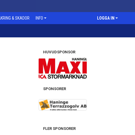
KRING & SKADOR
INFO
LOGGA IN
HUVUDSPONSOR
SPONSORER
FLER SPONSORER