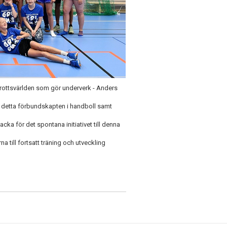
drottsvärlden som gör underverk - Anders
e detta förbundskapten i handboll samt
cka för det spontana initiativet till denna
erna till fortsatt träning och utveckling