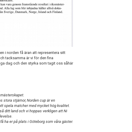
n i norden få äran att representera sitt
och tacksamma är vi för den fina
iga dag och den styrka som tagit oss såhär
a mästerskapet.
s stora stjärnor, Norden cup är en
att spela matcher med mycket hög kvalitet.
 ditt land och vi hoppas verkligen att Ni
levelse.
få ha er på plats i Göteborg som våra gäster.