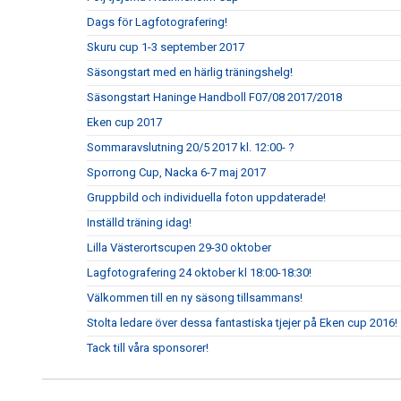
Dags för Lagfotografering!
Skuru cup 1-3 september 2017
Säsongstart med en härlig träningshelg!
Säsongstart Haninge Handboll F07/08 2017/2018
Eken cup 2017
Sommaravslutning 20/5 2017 kl. 12:00- ?
Sporrong Cup, Nacka 6-7 maj 2017
Gruppbild och individuella foton uppdaterade!
Inställd träning idag!
Lilla Västerortscupen 29-30 oktober
Lagfotografering 24 oktober kl 18:00-18:30!
Välkommen till en ny säsong tillsammans!
Stolta ledare över dessa fantastiska tjejer på Eken cup 2016!
Tack till våra sponsorer!