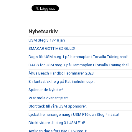
Nyhetsarkiv
USM Steg 3 17-18 jan
SMAKAR GOTT MED GULD!
Dags för USM steg 1 på hemmaplan i Torvalla Träningshall!
DAGS för USM steg 1 på Hemmaplan i Torvalla Träningshall
Åhus Beach Handboll sommaren 2023
En fantastisk helg på Katrineholm cup !
Spännande Nyheter!
Vi är stola över er tjejer!
Stort tack till våra USM Sponsorer!
Lyckat hemarrangemang i USM F16 och Steg 4 nästa!
Direkt vidare till steg 3 i USM F16!
Äntligen dags för USM F16 Steg 1!