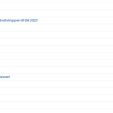
bruttotruppen till EM 2022!
klassen!