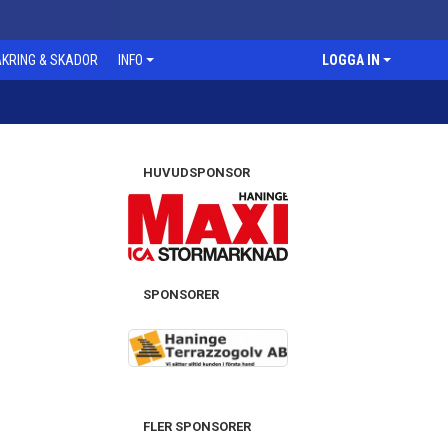
KRING & SKADOR
INFO
LOGGA IN
HUVUDSPONSOR
SPONSORER
FLER SPONSORER