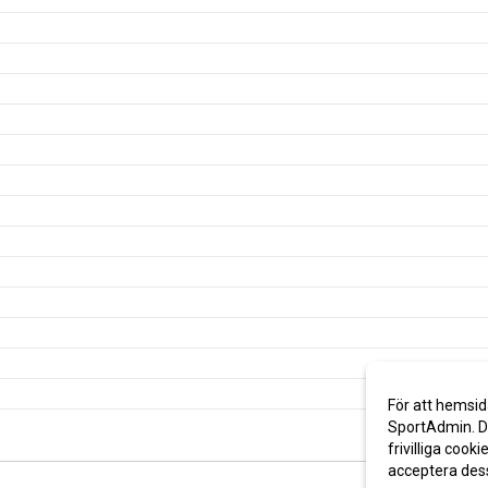
För att hemsid
SportAdmin. De
frivilliga cooki
acceptera des