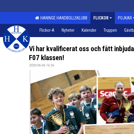
HANINGE HANDBOLLSKLUBB
FLICKOR
POJKAR
Flickor-A
Nyheter
Kalender
Truppen
Gäst
Vi har kvalificerat oss och fått inbjuda
F07 klassen!
2020-06-06 16:56