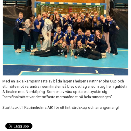
MATCHER
Med en jäkla kämparinsats av båda lagen i helgen i Katrineholm Cup och
ett möte mot varandra i semifinalen så blev det lag vi som tog hem guldet i
A-finalen mot Norrköping. Som en av våra spelare uttryckte sig
"semifinalmötet var det tuffaste motsatåndet på hela turneringen"
Stort tack till Katrineholms AIK för ett fint värdskap och arrangemang!