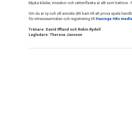
Mjuka kläder, inneskor och vattenflaska är allt som behövs - 
Om du är ny och vill anmäla ditt barn till att prova spela handbo
för intresseanmälan och registrering till
Haninge HKs medle
Tränare: David Iffland och Robin Rydell
Lagledare: Therese Jansson