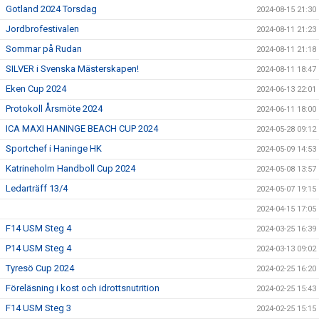
Gotland 2024 Torsdag
2024-08-15 21:30
Jordbrofestivalen
2024-08-11 21:23
Sommar på Rudan
2024-08-11 21:18
SILVER i Svenska Mästerskapen!
2024-08-11 18:47
Eken Cup 2024
2024-06-13 22:01
Protokoll Årsmöte 2024
2024-06-11 18:00
ICA MAXI HANINGE BEACH CUP 2024
2024-05-28 09:12
Sportchef i Haninge HK
2024-05-09 14:53
Katrineholm Handboll Cup 2024
2024-05-08 13:57
Ledarträff 13/4
2024-05-07 19:15
2024-04-15 17:05
F14 USM Steg 4
2024-03-25 16:39
P14 USM Steg 4
2024-03-13 09:02
Tyresö Cup 2024
2024-02-25 16:20
Föreläsning i kost och idrottsnutrition
2024-02-25 15:43
F14 USM Steg 3
2024-02-25 15:15