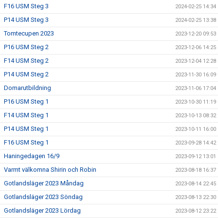
F16 USM Steg 3
2024-02-25 14:34
P14 USM Steg 3
2024-02-25 13:38
Tomtecupen 2023
2023-12-20 09:53
P16 USM Steg 2
2023-12-06 14:25
F14 USM Steg 2
2023-12-04 12:28
P14 USM Steg 2
2023-11-30 16:09
Domarutbildning
2023-11-06 17:04
P16 USM Steg 1
2023-10-30 11:19
F14 USM Steg 1
2023-10-13 08:32
P14 USM Steg 1
2023-10-11 16:00
F16 USM Steg 1
2023-09-28 14:42
Haningedagen 16/9
2023-09-12 13:01
Varmt välkomna Shirin och Robin
2023-08-18 16:37
Gotlandsläger 2023 Måndag
2023-08-14 22:45
Gotlandsläger 2023 Söndag
2023-08-13 22:30
Gotlandsläger 2023 Lördag
2023-08-12 23:22