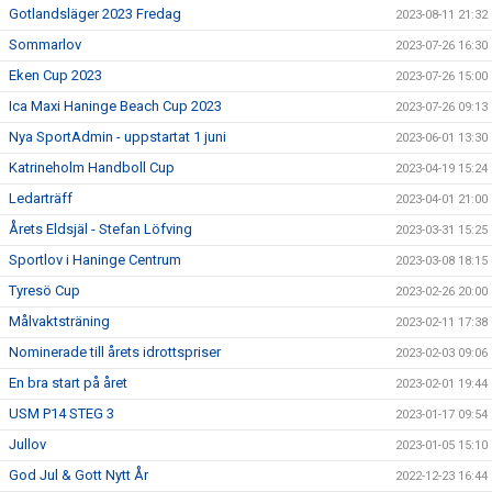
Gotlandsläger 2023 Fredag
2023-08-11 21:32
Sommarlov
2023-07-26 16:30
Eken Cup 2023
2023-07-26 15:00
Ica Maxi Haninge Beach Cup 2023
2023-07-26 09:13
Nya SportAdmin - uppstartat 1 juni
2023-06-01 13:30
Katrineholm Handboll Cup
2023-04-19 15:24
Ledarträff
2023-04-01 21:00
Årets Eldsjäl - Stefan Löfving
2023-03-31 15:25
Sportlov i Haninge Centrum
2023-03-08 18:15
Tyresö Cup
2023-02-26 20:00
Målvaktsträning
2023-02-11 17:38
Nominerade till årets idrottspriser
2023-02-03 09:06
En bra start på året
2023-02-01 19:44
USM P14 STEG 3
2023-01-17 09:54
Jullov
2023-01-05 15:10
God Jul & Gott Nytt År
2022-12-23 16:44