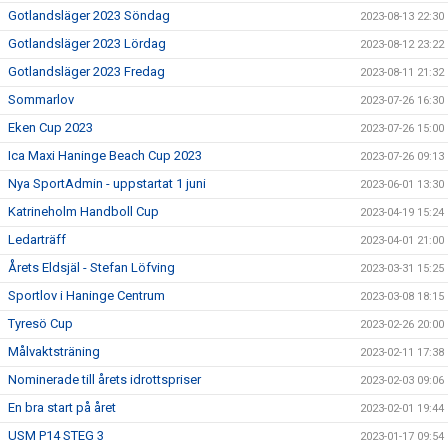
Gotlandsläger 2023 Söndag
2023-08-13 22:30
Gotlandsläger 2023 Lördag
2023-08-12 23:22
Gotlandsläger 2023 Fredag
2023-08-11 21:32
Sommarlov
2023-07-26 16:30
Eken Cup 2023
2023-07-26 15:00
Ica Maxi Haninge Beach Cup 2023
2023-07-26 09:13
Nya SportAdmin - uppstartat 1 juni
2023-06-01 13:30
Katrineholm Handboll Cup
2023-04-19 15:24
Ledarträff
2023-04-01 21:00
Årets Eldsjäl - Stefan Löfving
2023-03-31 15:25
Sportlov i Haninge Centrum
2023-03-08 18:15
Tyresö Cup
2023-02-26 20:00
Målvaktsträning
2023-02-11 17:38
Nominerade till årets idrottspriser
2023-02-03 09:06
En bra start på året
2023-02-01 19:44
USM P14 STEG 3
2023-01-17 09:54