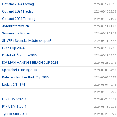
Gotland 2024 Lördag
2024-08-17 20:51
Gotland 2024 Fredag
2024-08-16 22:03
Gotland 2024 Torsdag
2024-08-15 21:30
Jordbrofestivalen
2024-08-11 21:23
Sommar på Rudan
2024-08-11 21:18
SILVER i Svenska Mästerskapen!
2024-08-11 18:47
Eken Cup 2024
2024-06-13 22:01
Protokoll Årsmöte 2024
2024-06-11 18:00
ICA MAXI HANINGE BEACH CUP 2024
2024-05-28 09:12
Sportchef i Haninge HK
2024-05-09 14:53
Katrineholm Handboll Cup 2024
2024-05-08 13:57
Ledarträff 13/4
2024-05-07 19:15
2024-04-15 17:05
F14 USM Steg 4
2024-03-25 16:39
P14 USM Steg 4
2024-03-13 09:02
Tyresö Cup 2024
2024-02-25 16:20