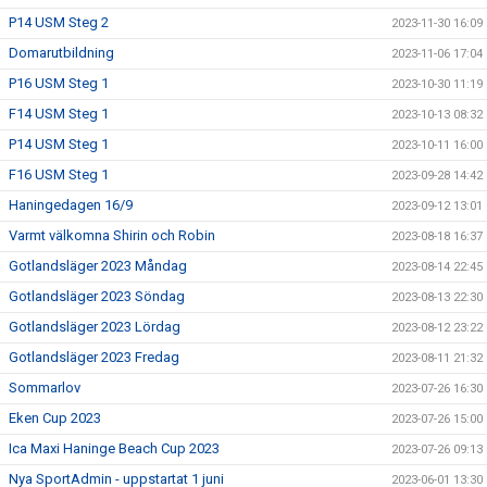
P14 USM Steg 2
2023-11-30 16:09
Domarutbildning
2023-11-06 17:04
P16 USM Steg 1
2023-10-30 11:19
F14 USM Steg 1
2023-10-13 08:32
P14 USM Steg 1
2023-10-11 16:00
F16 USM Steg 1
2023-09-28 14:42
Haningedagen 16/9
2023-09-12 13:01
Varmt välkomna Shirin och Robin
2023-08-18 16:37
Gotlandsläger 2023 Måndag
2023-08-14 22:45
Gotlandsläger 2023 Söndag
2023-08-13 22:30
Gotlandsläger 2023 Lördag
2023-08-12 23:22
Gotlandsläger 2023 Fredag
2023-08-11 21:32
Sommarlov
2023-07-26 16:30
Eken Cup 2023
2023-07-26 15:00
Ica Maxi Haninge Beach Cup 2023
2023-07-26 09:13
Nya SportAdmin - uppstartat 1 juni
2023-06-01 13:30