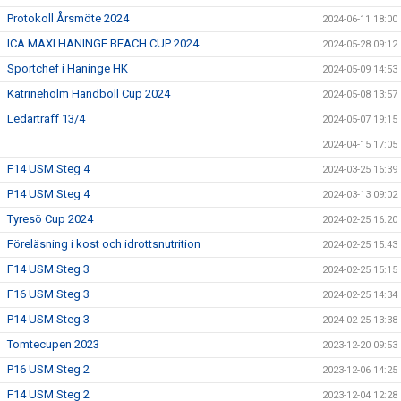
Protokoll Årsmöte 2024
2024-06-11 18:00
ICA MAXI HANINGE BEACH CUP 2024
2024-05-28 09:12
Sportchef i Haninge HK
2024-05-09 14:53
Katrineholm Handboll Cup 2024
2024-05-08 13:57
Ledarträff 13/4
2024-05-07 19:15
2024-04-15 17:05
F14 USM Steg 4
2024-03-25 16:39
P14 USM Steg 4
2024-03-13 09:02
Tyresö Cup 2024
2024-02-25 16:20
Föreläsning i kost och idrottsnutrition
2024-02-25 15:43
F14 USM Steg 3
2024-02-25 15:15
F16 USM Steg 3
2024-02-25 14:34
P14 USM Steg 3
2024-02-25 13:38
Tomtecupen 2023
2023-12-20 09:53
P16 USM Steg 2
2023-12-06 14:25
F14 USM Steg 2
2023-12-04 12:28