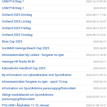
USM P14 Steg 1
2025-10-10 09:33
USM P18 Steg 1
2025-09-22
Gotland 2025 Söndag
2025-08-17 17:06
Gotland 2025 Lördag
2025-08-16 23:07
Gotland 2025 Fredag
2025-08-15 22:37
Gotland 2025 Torsdag
2025-08-14 22:01
Eken Cup 2025
2025-06-17
Ica MAXI Haninge Beach Cup 2025
2025-06-09
Intresseanmälan Ny Ledare - fungerar nu igen
2025-05-15 18:35
Haninge HK firade 40 år!
2025-05-11
Katrineholm Handboll Cup 2025
2025-04-21
Ny information om cyberattacken mot SportAdmin
2025-03-15 09:16
Intresseanmälan fungerar nu igen - uppd 15 maj
2025-02-10
Information om SportAdmins personuppgiftsincident
2025-02-09
Viktigt meddelande om SportAdmins
2025-02-05 14:11
personuppgiftsincident
P16 USM i Åbyhallen 11-12 Januari
2025-01-08 10:47