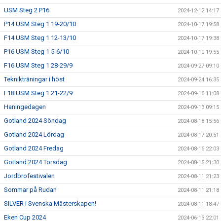
USM Steg 2 P16
2024-12-12 14:17
P14 USM Steg 1 19-20/10
2024-10-17 19:58
F14 USM Steg 1 12-13/10
2024-10-17 19:38
P16 USM Steg 1 5-6/10
2024-10-10 19:55
F16 USM Steg 1 28-29/9
2024-09-27 09:10
Teknikträningar i höst
2024-09-24 16:35
F18 USM Steg 1 21-22/9
2024-09-16 11:08
Haningedagen
2024-09-13 09:15
Gotland 2024 Söndag
2024-08-18 15:56
Gotland 2024 Lördag
2024-08-17 20:51
Gotland 2024 Fredag
2024-08-16 22:03
Gotland 2024 Torsdag
2024-08-15 21:30
Jordbrofestivalen
2024-08-11 21:23
Sommar på Rudan
2024-08-11 21:18
SILVER i Svenska Mästerskapen!
2024-08-11 18:47
Eken Cup 2024
2024-06-13 22:01