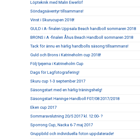
Löpteknik med Malin Ewerlöf
Söndagsäventyr tillsammans!
Vinst i Skurucupen 2018!
GULD i A- finalen Uppsala Beach handboll sommaren 2018
BRONS i A -finalen Åhus Beach Handboll sommaren 2018
Tack för ännu en härlig handbolls säsong tillsammans!
Guld och Brons i Katrineholm cup 2018!
Följ tjejerna i Katrineholm Cup
Dags för Lagfotografering!
Skuru cup 1-3 september 2017
Säsongstart med en härlig träningshelg!
Säsongstart Haninge Handboll F07/08 2017/2018
Eken cup 2017
Sommaravslutning 20/5 2017 kl. 12:00- ?
Sporrong Cup, Nacka 6-7 maj 2017
Gruppbild och individuella foton uppdaterade!