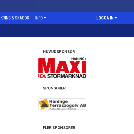
KRING & SKADOR
INFO
LOGGA IN
HUVUDSPONSOR
SPONSORER
FLER SPONSORER