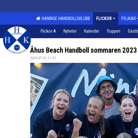
HANINGE HANDBOLLSKLUBB
FLICKOR
POJKAR
Flickor-A
Nyheter
Kalender
Truppen
Gäst
Åhus Beach Handboll sommaren 2023
2023-07-31 11:37