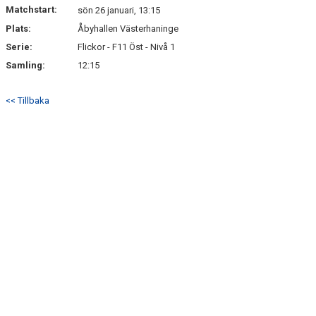
Matchstart:
sön 26 januari, 13:15
Plats:
Åbyhallen Västerhaninge
Serie:
Flickor - F11 Öst - Nivå 1
Samling:
12:15
<< Tillbaka