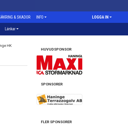
SÄKRING & SKADOR
INFO
LOGGA IN
Länkar
HUVUDSPONSOR
SPONSORER
FLER SPONSORER