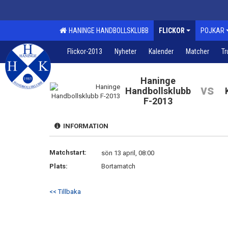
HANINGE HANDBOLLSKLUBB
FLICKOR
POJKAR
Flickor-2013
Nyheter
Kalender
Matcher
Tr
Haninge
vs
Handbollsklubb
F-2013
INFORMATION
Matchstart:
sön 13 april, 08:00
Plats:
Bortamatch
<< Tillbaka