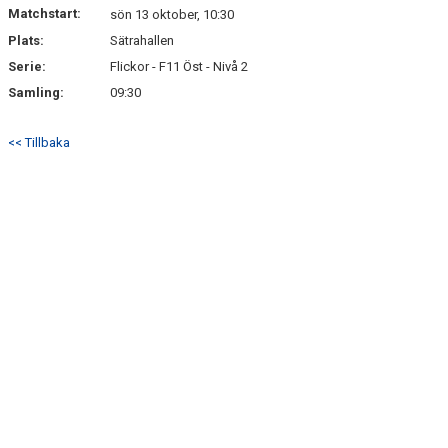
Matchstart:
sön 13 oktober, 10:30
Plats:
Sätrahallen
Serie:
Flickor - F11 Öst - Nivå 2
Samling:
09:30
<< Tillbaka