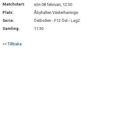
Matchstart:
sön 08 februari, 12:30
Plats:
Åbyhallen Västerhaninge
Serie:
Östbollen - F12 Öst - Lag2
Samling:
11:30
<< Tillbaka