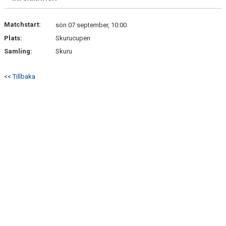
Matchstart:
sön 07 september, 10:00
Plats:
Skurucupen
Samling:
Skuru
<< Tillbaka