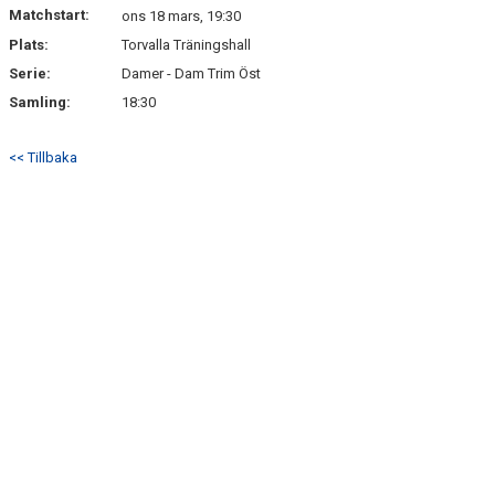
Matchstart:
ons 18 mars, 19:30
Plats:
Torvalla Träningshall
Serie:
Damer - Dam Trim Öst
Samling:
18:30
<< Tillbaka