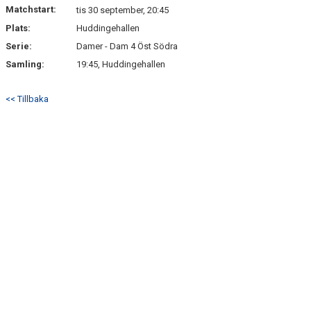
Matchstart:
tis 30 september, 20:45
Plats:
Huddingehallen
Serie:
Damer - Dam 4 Öst Södra
Samling:
19:45, Huddingehallen
<< Tillbaka