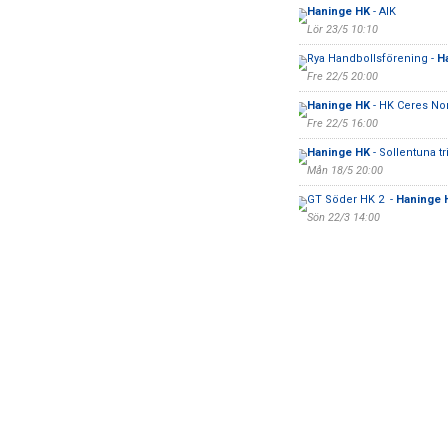
Haninge HK
- AIK
Lör 23/5 10:10
Rya Handbollsförening -
H
Fre 22/5 20:00
Haninge HK
- HK Ceres Nor
Fre 22/5 16:00
Haninge HK
- Sollentuna t
Mån 18/5 20:00
GT Söder HK 2 -
Haninge 
Sön 22/3 14:00