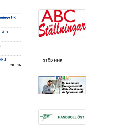
aninge HK
rtälje
rim
HK 2
STÖD HHK
28 - 16